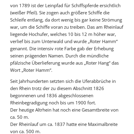
von 1789 ist der Leinpfad für Schiffspferde ersichtlich
(weißer Pfeil). Sie zogen auch größere Schiffe die
Schleife entlang, da dort wenig bis gar keine Strömung
war, um die Schiffe voran zu treiben. Das am Rheinlauf
liegende Hochufer, welches 10 bis 12 m höher war,
verlief bis zum Unterwald und wurde „Roter Hamm“
genannt. Die intensiv rote Farbe gab der Erhebung
seinen prägenden Namen. Durch die mündliche
pfälzische Überlieferung wurde aus „Roter Hang“ das
Wort „Roter Hamm“.
Seit Jahrhunderten setzten sich die Uferabbrüche in
den Rhein trotz der zu diesem Abschnitt 1826
begonnenen und 1836 abgeschlossenen
Rheinbegradigung noch bis um 1900 fort.
Der heutige Altrhein hat noch eine Gesamtbreite von
ca. 50 m.
Der Rheinlauf um ca. 1837 hatte eine Maximalbreite
von ca. 500 m.