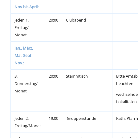
Nov bis April:
jeden 1.
20:00
Clubabend
Freitag/
Monat
Jan., März,
Mai, Sept.,
Nov.:
3.
20:00
Stammtisch
Bitte Amtsb
Donnerstag/
beachten
Monat
wechselnde
Lokalitäten
Jeden 2.
19:00
Gruppenstunde
Kath. Pfarr
Freitag/Monat