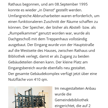
Rathaus begonnen, und am 08.September 1995
konnte es wieder „in Dienst” gestellt werden.
Umfangreiche Abbrucharbeiten waren erforderlich, um
einen funktionaleren Zuschnitt der Räume schaffen zu
können. Der Speicher, der bisher als Abstell- bzw. als
„Rumpelkammer” genutzt worden war, wurde als
Dachgeschoß mit dem Treppenhaus vollständig
ausgebaut. Der Eingang wurde von der Hauptstraße
auf die Westseite des Hauses, zwischen Rathaus und
Bibliothek verlegt, damit er als Zugang zu beiden
Gebäudeteilen dienen kann. Der kleine Platz am
Eingangsbereich wurde ebenfalls neu gestaltet.
Der gesamte Gebäudekomplex verfügt jetzt über eine
Nutzfläche von 410 qm.
Im neugestalteten Anbau
wurde die
Gemeindebibliothek
eingerichtet, die auf 2