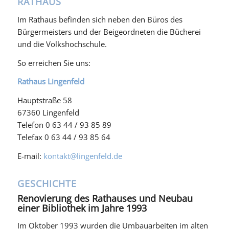
RATHAUS
Im Rathaus befinden sich neben den Büros des
Bürgermeisters und der Beigeordneten die Bücherei
und die Volkshochschule.
So erreichen Sie uns:
Rathaus Lingenfeld
Hauptstraße 58
67360 Lingenfeld
Telefon 0 63 44 / 93 85 89
Telefax 0 63 44 / 93 85 64
E-mail:
kontakt@lingenfeld.de
GESCHICHTE
Renovierung des Rathauses und Neubau
einer Bibliothek im Jahre 1993
Im Oktober 1993 wurden die Umbauarbeiten im alten