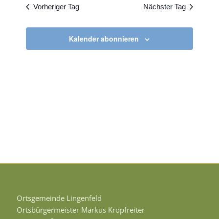
Vorheriger Tag
Nächster Tag
Kalender abonnieren
Ortsgemeinde Lingenfeld
Ortsbürgermeister Markus Kropfreiter