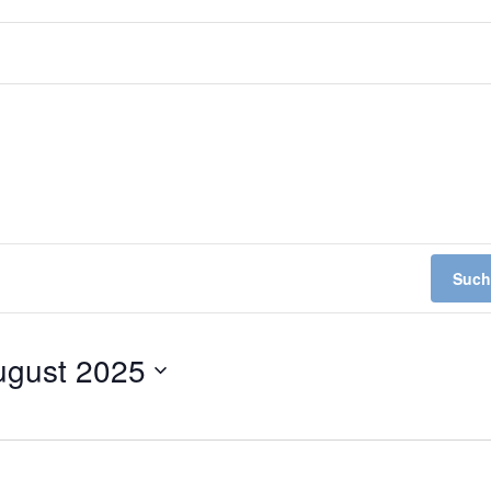
Such
ugust 2025