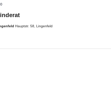
30
inderat
ingenfeld
Hauptstr. 58, Lingenfeld