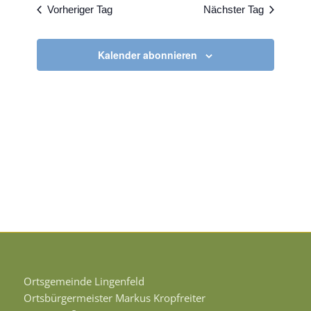
Vorheriger Tag
Nächster Tag
Kalender abonnieren
Ortsgemeinde Lingenfeld
Ortsbürgermeister Markus Kropfreiter