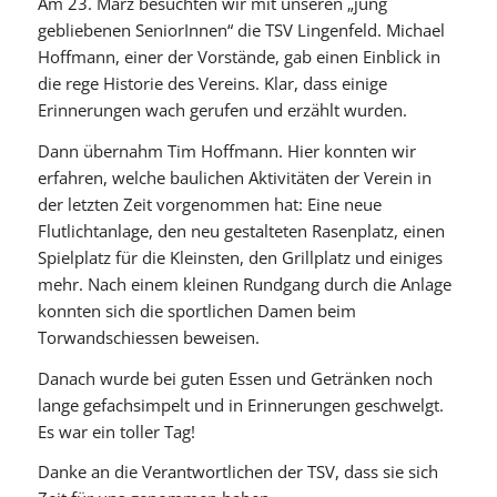
Am 23. März besuchten wir mit unseren „jung
gebliebenen SeniorInnen“ die TSV Lingenfeld. Michael
Hoffmann, einer der Vorstände, gab einen Einblick in
die rege Historie des Vereins. Klar, dass einige
Erinnerungen wach gerufen und erzählt wurden.
Dann übernahm Tim Hoffmann. Hier konnten wir
erfahren, welche baulichen Aktivitäten der Verein in
der letzten Zeit vorgenommen hat: Eine neue
Flutlichtanlage, den neu gestalteten Rasenplatz, einen
Spielplatz für die Kleinsten, den Grillplatz und einiges
mehr. Nach einem kleinen Rundgang durch die Anlage
konnten sich die sportlichen Damen beim
Torwandschiessen beweisen.
Danach wurde bei guten Essen und Getränken noch
lange gefachsimpelt und in Erinnerungen geschwelgt.
Es war ein toller Tag!
Danke an die Verantwortlichen der TSV, dass sie sich