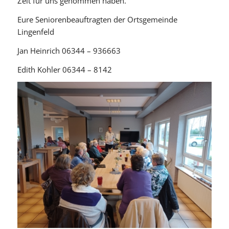
Zeit für uns genommen haben.
Eure Seniorenbeauftragten der Ortsgemeinde
Lingenfeld
Jan Heinrich 06344 – 936663
Edith Kohler 06344 – 8142