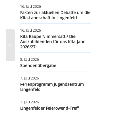
16. JULI 2026
Fakten zur aktuellen Debatte um die
Kita-Landschaft in Lingenfeld
16. JULI 2026
Kita Raupe Nimmersatt / Die
Liebe Lingenfelderinnen und
Auszubildenden für das Kita-Jahr
Lingenfelder, wir wünschen frohe
2026/27
Weihnachten
8. JULI 2026
Spendenübergabe
7. JULI 2026
Ferienprogramm Jugendzentrum
Lingenfeld
1. JULI 2026
Lingenfelder Feierowend-Treff