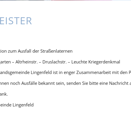
EISTER
ion zum Ausfall der Straßenlaternen
rten – Altrheinstr. – Druslachstr. – Leuchte Kriegerdenkmal
bandsgemeinde Lingenfeld ist in enger Zusammenarbeit mit den 
Ihnen noch Ausfälle bekannt sein, senden Sie bitte eine Nachricht
ank.
einde Lingenfeld