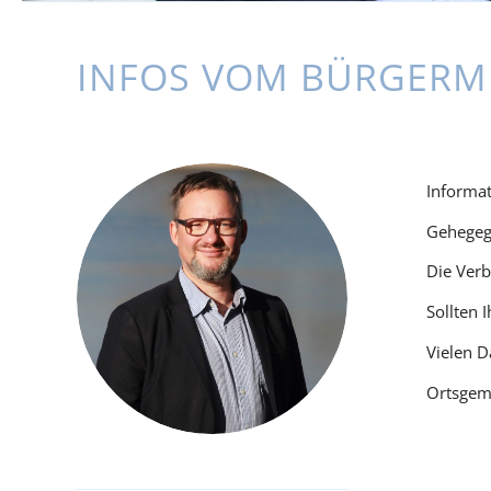
INFOS VOM BÜRGERM
Informat
Gehegega
Die Ver
Sollten 
Vielen D
Ortsgem