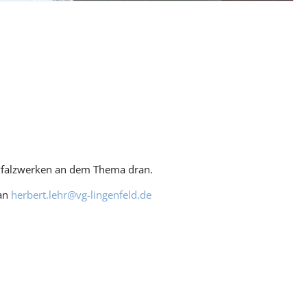
Pfalzwerken an dem Thema dran.
 an
herbert.lehr@vg-lingenfeld.de