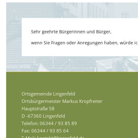
Sehr geehrte Bürgerinnen und Bürger,
wenn Sie Fragen oder Anregungen haben, würde ich
Ortsgemeinde Lingenfeld
Ortsbürgermeister Markus Kropfreiter
Hauptstraße 58
D -67360 Lingenfeld
Telefon: 06344 / 93 85 89
Fax: 06344 / 93 85 64