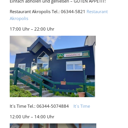
Einfach abholen und genießen – GUTEN APPETIT!
Restaurant Akropolis Tel.: 06344-5821
Restaurant
Akropolis
17:00 Uhr – 22:00 Uhr
It´s Time Tel.: 06344-5074884
It´s Time
12:00 Uhr – 14:00 Uhr