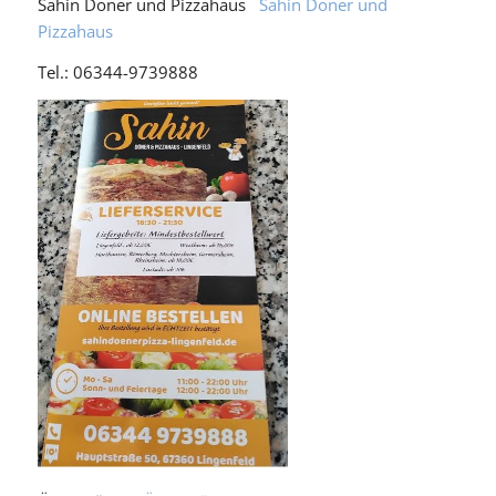
Sahin Döner und Pizzahaus
Sahin Döner und
Pizzahaus
Tel.: 06344-9739888