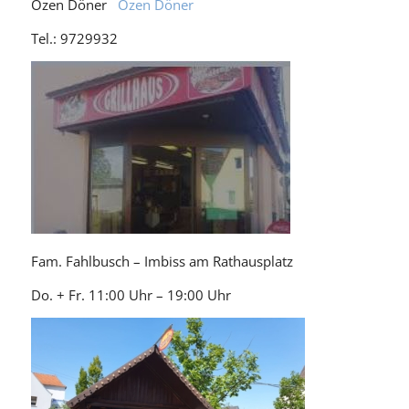
Özen Döner
Özen Döner
Tel.: 9729932
Fam. Fahlbusch – Imbiss am Rathausplatz
Do. + Fr. 11:00 Uhr – 19:00 Uhr