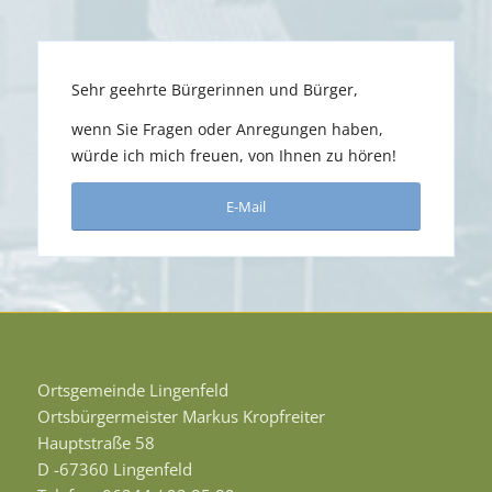
Sehr geehrte Bürgerinnen und Bürger,
wenn Sie Fragen oder Anregungen haben,
würde ich mich freuen, von Ihnen zu hören!
E-Mail
Ortsgemeinde Lingenfeld
Ortsbürgermeister Markus Kropfreiter
Hauptstraße 58
D -67360 Lingenfeld