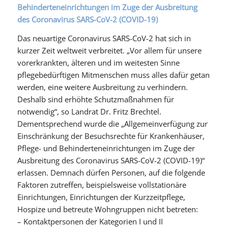
Behinderteneinrichtungen im Zuge der Ausbreitung
des Coronavirus SARS-CoV-2 (COVID-19)
Das neuartige Coronavirus SARS-CoV-2 hat sich in
kurzer Zeit weltweit verbreitet. „Vor allem für unsere
vorerkrankten, älteren und im weitesten Sinne
pflegebedürftigen Mitmenschen muss alles dafür getan
werden, eine weitere Ausbreitung zu verhindern.
Deshalb sind erhöhte Schutzmaßnahmen für
notwendig“, so Landrat Dr. Fritz Brechtel.
Dementsprechend wurde die „Allgemeinverfügung zur
Einschränkung der Besuchsrechte für Krankenhäuser,
Pflege- und Behinderteneinrichtungen im Zuge der
Ausbreitung des Coronavirus SARS-CoV-2 (COVID-19)“
erlassen. Demnach dürfen Personen, auf die folgende
Faktoren zutreffen, beispielsweise vollstationäre
Einrichtungen, Einrichtungen der Kurzzeitpflege,
Hospize und betreute Wohngruppen nicht betreten:
– Kontaktpersonen der Kategorien I und II