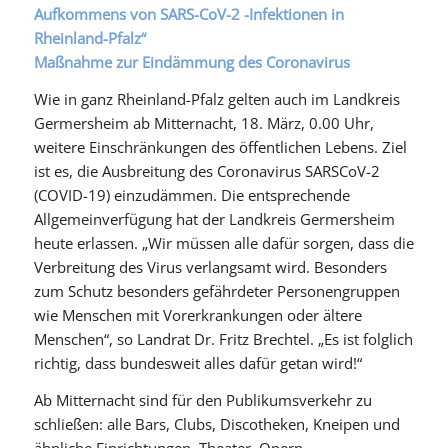
Aufkommens von SARS-CoV-2 -Infektionen in
Rheinland-Pfalz“
Maßnahme zur Eindämmung des Coronavirus
Wie in ganz Rheinland-Pfalz gelten auch im Landkreis
Germersheim ab Mitternacht, 18. März, 0.00 Uhr,
weitere Einschränkungen des öffentlichen Lebens. Ziel
ist es, die Ausbreitung des Coronavirus SARSCoV-2
(COVID-19) einzudämmen. Die entsprechende
Allgemeinverfügung hat der Landkreis Germersheim
heute erlassen. „Wir müssen alle dafür sorgen, dass die
Verbreitung des Virus verlangsamt wird. Besonders
zum Schutz besonders gefährdeter Personengruppen
wie Menschen mit Vorerkrankungen oder ältere
Menschen“, so Landrat Dr. Fritz Brechtel. „Es ist folglich
richtig, dass bundesweit alles dafür getan wird!“
Ab Mitternacht sind für den Publikumsverkehr zu
schließen: alle Bars, Clubs, Discotheken, Kneipen und
ähnliche Einrichtungen, Theater, Opern,