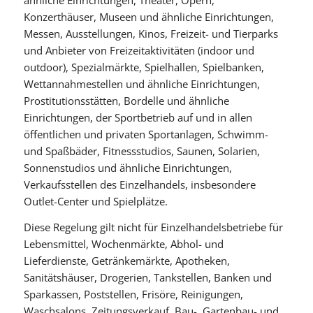
Konzerthäuser, Museen und ähnliche Einrichtungen,
Messen, Ausstellungen, Kinos, Freizeit- und Tierparks
und Anbieter von Freizeitaktivitäten (indoor und
outdoor), Spezialmärkte, Spielhallen, Spielbanken,
Wettannahmestellen und ähnliche Einrichtungen,
Prostitutionsstätten, Bordelle und ähnliche
Einrichtungen, der Sportbetrieb auf und in allen
öffentlichen und privaten Sportanlagen, Schwimm-
und Spaßbäder, Fitnessstudios, Saunen, Solarien,
Sonnenstudios und ähnliche Einrichtungen,
Verkaufsstellen des Einzelhandels, insbesondere
Outlet-Center und Spielplätze.
Diese Regelung gilt nicht für Einzelhandelsbetriebe für
Lebensmittel, Wochenmärkte, Abhol- und
Lieferdienste, Getränkemärkte, Apotheken,
Sanitätshäuser, Drogerien, Tankstellen, Banken und
Sparkassen, Poststellen, Frisöre, Reinigungen,
Waschsalons, Zeitungsverkauf, Bau-, Gartenbau- und