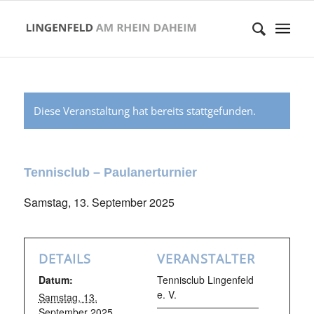
Diese Veranstaltung hat bereits stattgefunden.
Tennisclub – Paulanerturnier
Samstag, 13. September 2025
DETAILS
VERANSTALTER
Datum:
Tennisclub Lingenfeld
e. V.
Samstag, 13.
September 2025