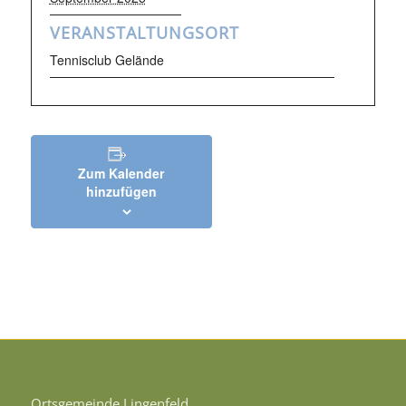
VERANSTALTUNGSORT
Tennisclub Gelände
Zum Kalender
hinzufügen
Ortsgemeinde Lingenfeld