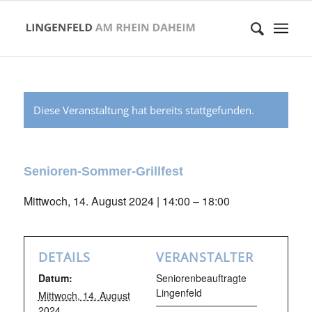
Diese Veranstaltung hat bereits stattgefunden.
Senioren-Sommer-Grillfest
Mittwoch, 14. August 2024 | 14:00
–
18:00
DETAILS
VERANSTALTER
Datum:
Seniorenbeauftragte
Lingenfeld
Mittwoch, 14. August
2024