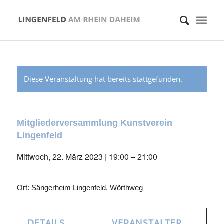
Diese Veranstaltung hat bereits stattgefunden.
Mitgliederversammlung Kunstverein
Lingenfeld
Mittwoch, 22. März 2023 | 19:00
–
21:00
Ort: Sängerheim Lingenfeld, Wörthweg
DETAILS
VERANSTALTER