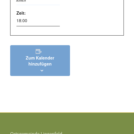
Zeit:
18:00
Zum Kalender
hinzufügen
Ortsgemeinde Lingenfeld