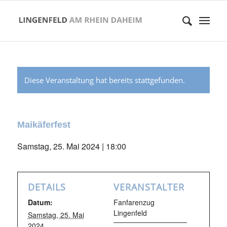
Diese Veranstaltung hat bereits stattgefunden.
Maikäferfest
Samstag, 25. Mai 2024 | 18:00
DETAILS
VERANSTALTER
Datum:
Fanfarenzug
Lingenfeld
Samstag, 25. Mai
2024