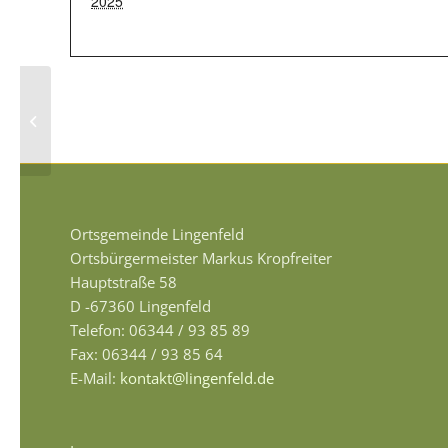
2025
Freundeskreis Lingenfeld Torcy e. V.
– Besuch der Partnergemeinde Torcy
Ortsgemeinde Lingenfeld
Ortsbürgermeister Markus Kropfreiter
Hauptstraße 58
D -67360 Lingenfeld
Telefon: 06344 / 93 85 89
Fax: 06344 / 93 85 64
E-Mail:
kontakt@lingenfeld.de