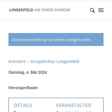
Diese Veranstaltung hat bereits stattgefunden.
Konzert – Gospelchor Lingenfeld
Samstag, 4. Mai 2024
Menzingen/Baden
DETAILS
VERANSTALTER