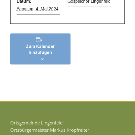
Datum:
Gospelchor Lingenfeld
Samstag, 4. Mai 2024
Zum Kalender
hinzufügen
Ortsgemeinde Lingenfeld
Ortsbürgermeister Markus Kropfreiter