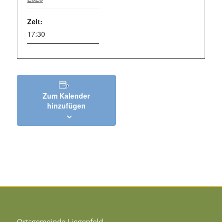
Zeit:
17:30
Zum Kalender
hinzufügen
Ortsgemeinde Lingenfeld