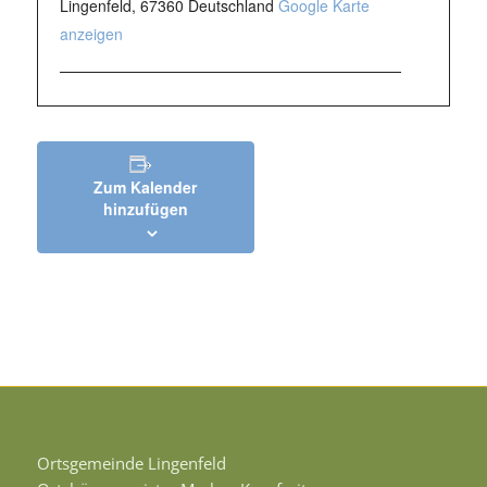
Lingenfeld
,
67360
Deutschland
Google Karte
anzeigen
Zum Kalender
hinzufügen
Ortsgemeinde Lingenfeld