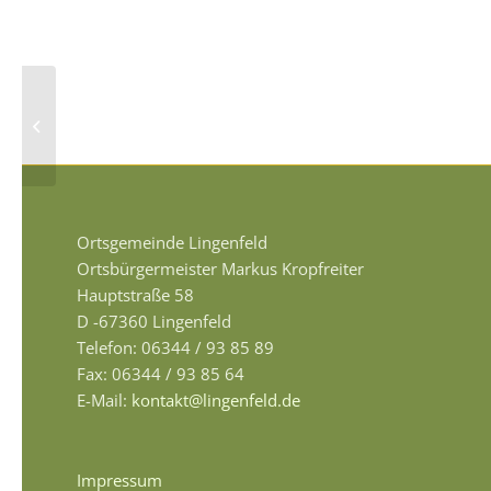
Festwochenende 100 Jahre Handball
in Lingenfeld
Ortsgemeinde Lingenfeld
Ortsbürgermeister Markus Kropfreiter
Hauptstraße 58
D -67360 Lingenfeld
Telefon: 06344 / 93 85 89
Fax: 06344 / 93 85 64
E-Mail:
kontakt@lingenfeld.de
Impressum