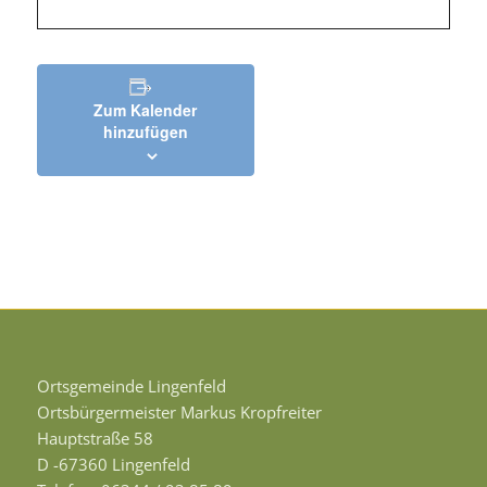
Zum Kalender
hinzufügen
Ortsgemeinde Lingenfeld
Ortsbürgermeister Markus Kropfreiter
Hauptstraße 58
D -67360 Lingenfeld