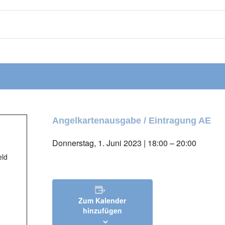
Angelkartenausgabe / Eintragung AE
Donnerstag, 1. Juni 2023 | 18:00
–
20:00
eld
Zum Kalender
hinzufügen