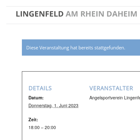
Diese Veranstaltung hat bereits stattgefunden.
DETAILS
VERANSTALTER
Datum:
Angelsportverein Lingenf
Donnerstag, 1. Juni 2023
Zeit:
18:00 – 20:00