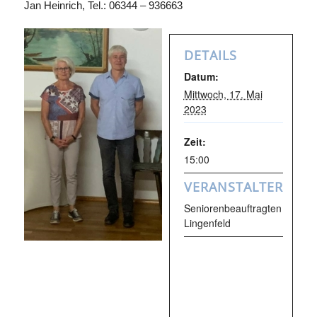
Jan Heinrich, Tel.: 06344 – 936663
DETAILS
Datum:
Mittwoch, 17. Mai
2023
Zeit:
15:00
VERANSTALTER
Seniorenbeauftragten
Lingenfeld