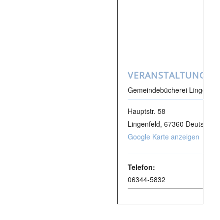
VERANSTALTUNGSO
Gemeindebücherei Lingenfel
Hauptstr. 58
Lingenfeld
,
67360
Deutschla
Google Karte anzeigen
Telefon:
06344-5832