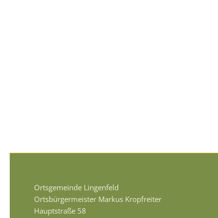
Ortsgemeinde Lingenfeld
Ortsbürgermeister Markus Kropfreiter
Hauptstraße 58