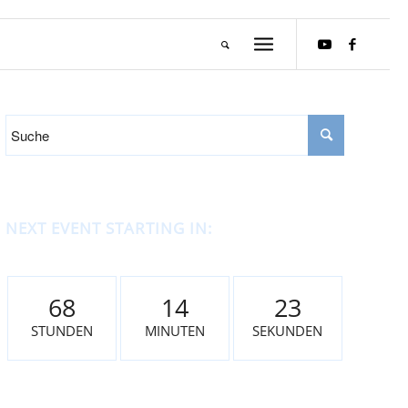
NEXT EVENT STARTING IN:
68
14
23
STUNDEN
MINUTEN
SEKUNDEN