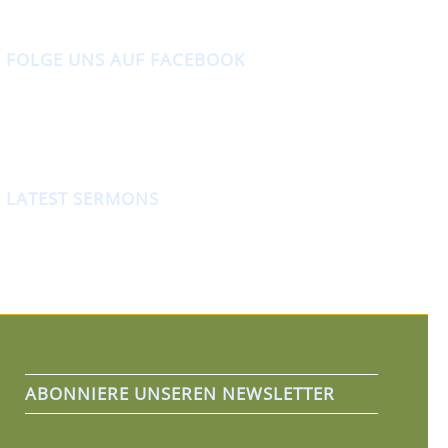
FOLGE UNS AUF FACEBOOK
LATEST SERMONS
ABONNIERE UNSEREN NEWSLETTER