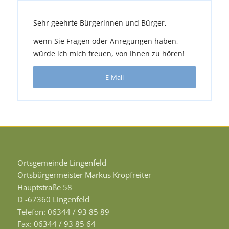
Sehr geehrte Bürgerinnen und Bürger,
wenn Sie Fragen oder Anregungen haben,
würde ich mich freuen, von Ihnen zu hören!
E-Mail
Ortsgemeinde Lingenfeld
Ortsbürgermeister Markus Kropfreiter
Hauptstraße 58
D -67360 Lingenfeld
Telefon: 06344 / 93 85 89
Fax: 06344 / 93 85 64