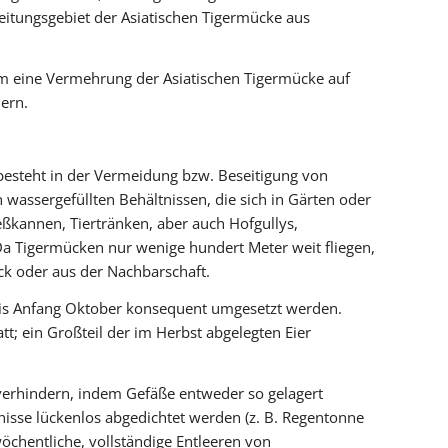
ungsgebiet der Asiatischen Tigermücke aus
m eine Vermehrung der Asiatischen Tigermücke auf
ern.
esteht in der Vermeidung bzw. Beseitigung von
wassergefüllten Behältnissen, die sich in Gärten oder
eßkannen, Tiertränken, aber auch Hofgullys,
a Tigermücken nur wenige hundert Meter weit fliegen,
k oder aus der Nachbarschaft.
bis Anfang Oktober konsequent umgesetzt werden.
t; ein Großteil der im Herbst abgelegten Eier
erhindern, indem Gefäße entweder so gelagert
isse lückenlos abgedichtet werden (z. B. Regentonne
hentliche, vollständige Entleeren von