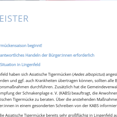
EISTER
rmückensaison beginnt!
antwortliches Handeln der Bürger:innen erforderlich
 Situation in Lingenfeld
nfeld haben sich Asiatische Tigermücken (
Aedes albopictus
) anges
rden und ggf. auch Krankheiten übertragen können, sollten all
ionsmaßnahmen durchführen. Zusätzlich hat die Gemeindeverwal
mpfung der Schnakenplage e. V. (KABS) beauftragt, die Anwohner
atischen Tigermücke zu beraten. Über die anstehenden Maßnahme
:innen in einem gesonderten Schreiben von der KABS informier
die Asiatische Tigermücke bereits sehr großflächig in Lingenfeld a