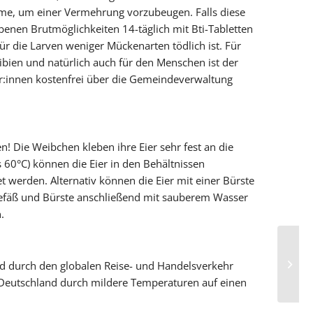
ahme, um einer Vermehrung vorzubeugen. Falls diese
benen Brutmöglichkeiten 14-täglich mit Bti-Tabletten
ür die Larven weniger Mückenarten tödlich ist. Für
hibien und natürlich auch für den Menschen ist der
ger:innen kostenfrei über die Gemeindeverwaltung
! Die Weibchen kleben ihre Eier sehr fest an die
60°C) können die Eier in den Behältnissen
t werden. Alternativ können die Eier mit einer Bürste
Gefäß und Bürste anschließend mit sauberem Wasser
.
Infor
d durch den globalen Reise- und Handelsverkehr
Asiat
 in Deutschland durch mildere Temperaturen auf einen