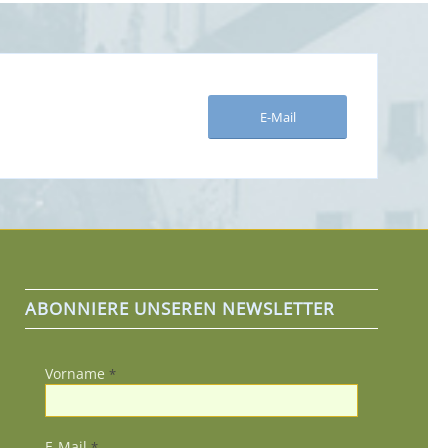
E-Mail
ABONNIERE UNSEREN NEWSLETTER
Vorname
*
E-Mail
*