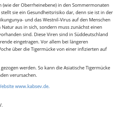
onen (wie der Oberrheinebene) in den Sommermonaten
llt sie ein Gesundheitsrisiko dar, denn sie ist in der
 Chikungunya- und das Westnil-Virus auf den Menschen
n Natur aus in sich, sondern muss zunächst einen
vorhanden sind. Diese Viren sind in Süddeutschland
rende eingetragen. Vor allem bei längeren
oche über die Tigermücke von einer infizierten auf
 gezogen werden. So kann die Asiatische Tigermücke
den verursachen.
 Website www.kabsev.de.
V.