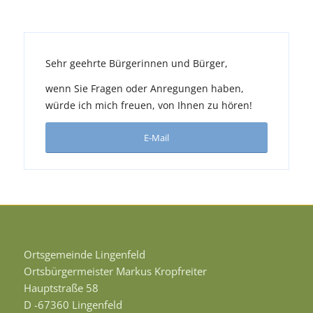
Sehr geehrte Bürgerinnen und Bürger,
wenn Sie Fragen oder Anregungen haben,
würde ich mich freuen, von Ihnen zu hören!
E-Mail
Ortsgemeinde Lingenfeld
Ortsbürgermeister Markus Kropfreiter
Hauptstraße 58
D -67360 Lingenfeld