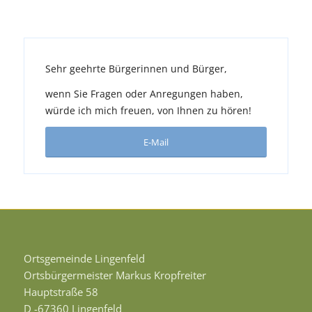
Sehr geehrte Bürgerinnen und Bürger,
wenn Sie Fragen oder Anregungen haben,
würde ich mich freuen, von Ihnen zu hören!
E-Mail
Ortsgemeinde Lingenfeld
Ortsbürgermeister Markus Kropfreiter
Hauptstraße 58
D -67360 Lingenfeld