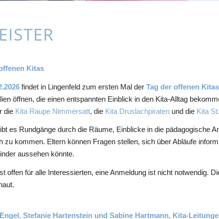
EISTER
offenen Kitas
2.2026
findet in Lingenfeld zum ersten Mal der
Tag der offenen Kita
ilien öffnen, die einen entspannten Einblick in den Kita-Alltag bek
r die
Kita Raupe Nimmersatt
, die
Kita Druslachpiraten
und die
Kita St
gibt es Rundgänge durch die Räume, Einblicke in die pädagogische Arb
 zu kommen. Eltern können Fragen stellen, sich über Abläufe informi
 Kinder aussehen könnte.
st offen für alle Interessierten, eine Anmeldung ist nicht notwendig. D
haut.
Engel, Stefanie Hartenstein und Sabine Hartmann, Kita-Leitung