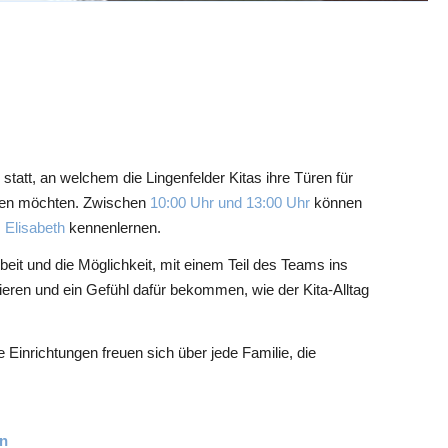
s
statt, an welchem die Lingenfelder Kitas ihre Türen für
ommen möchten. Zwischen
10:00 Uhr und 13:00 Uhr
können
. Elisabeth
kennenlernen.
eit und die Möglichkeit, mit einem Teil des Teams ins
eren und ein Gefühl dafür bekommen, wie der Kita-Alltag
ie Einrichtungen freuen sich über jede Familie, die
en