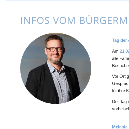
INFOS VOM BÜRGERM
Tag der 
Am
21.0
alle Fam
Besuche
Vor Ort 
Gespräch
für ihre
Der Tag i
vorbeisc
Melanie 