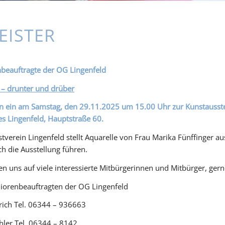
EISTER
beauftragte der OG Lingenfeld
 –
drunter und drüber
n ein am Samstag, den 29.11.2025 um 15.00 Uhr zur Kunstausstell
s Lingenfeld, Hauptstraße 60.
tverein Lingenfeld stellt Aquarelle von Frau Marika Fünffinger
h die Ausstellung führen.
en uns auf viele interessierte Mitbürgerinnen und Mitbürger, g
iorenbeauftragten der OG Lingenfeld
rich Tel. 06344 – 936663
hler Tel. 06344 – 8142