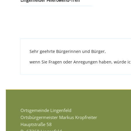
Lingenfelder Feierowend-Treff
Sehr geehrte Bürgerinnen und Bürger,
wenn Sie Fragen oder Anregungen haben, würde ich
Ortsgemeinde Lingenfeld
Ortsbürgermeister Markus Kropfreiter
Hauptstraße 58