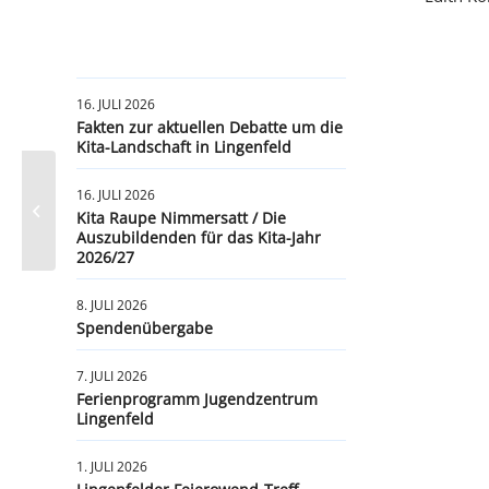
16. JULI 2026
Fakten zur aktuellen Debatte um die
Kita-Landschaft in Lingenfeld
16. JULI 2026
60 Jahre – drunter und drüber / Gut
Kita Raupe Nimmersatt / Die
besuchte Lesung …
Auszubildenden für das Kita-Jahr
2026/27
8. JULI 2026
Spendenübergabe
7. JULI 2026
Ferienprogramm Jugendzentrum
Lingenfeld
1. JULI 2026