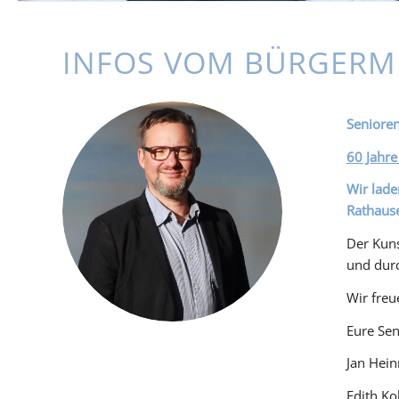
INFOS VOM BÜRGERM
Senioren
60 Jahre
Wir lade
Rathause
Der Kuns
und durc
Wir freu
Eure Sen
Jan Hein
Edith Ko