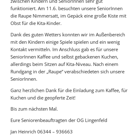
zwischen Kindern und SeniorInnen sehr gut
funktioniert. Am 11.6. besuchten unsere SeniorInnen
die Raupe Nimmersatt, im Gepäck eine große Kiste mit
Obst für die Kita-Kinder.
Dank des guten Wetters konnten wir im Außenbereich
mit den Kindern einige Spiele spielen und ein wenig
Kontakt vermitteln. Im Anschluss gab es für unsere
SeniorInnen Kaffee und selbst gebackenen Kuchen,
allerdings beim Sitzen auf Kita-Niveau. Nach einem
Rundgang in der „Raupe“ verabschiedeten sich unsere
SeniorInnen.
Ganz herzlichen Dank für die Einladung zum Kaffee, für
Kuchen und die geopferte Zeit!
Bis zum nächsten Mal.
Eure Seniorenbeauftragten der OG Lingenfeld
Jan Heinrich 06344 – 936663