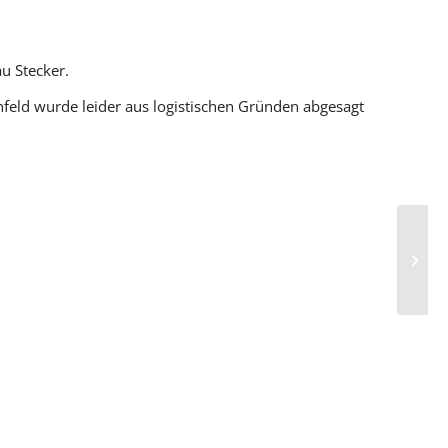
u Stecker.
feld wurde leider aus logistischen Gründen abgesagt
Neue 
Fahlb