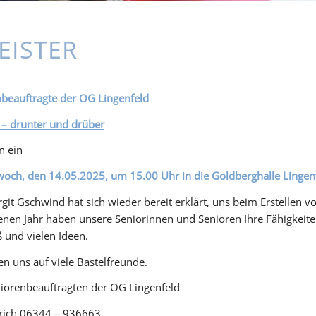
EISTER
beauftragte der OG Lingenfeld
 – drunter und drüber
n ein
och, den 14.05.2025, um 15.00 Uhr in die Goldberghalle Lingen
git Gschwind hat sich wieder bereit erklärt, uns beim Erstellen v
nen Jahr haben unsere Seniorinnen und Senioren Ihre Fähigkeite
ß und vielen Ideen.
en uns auf viele Bastelfreunde.
iorenbeauftragten der OG Lingenfeld
nrich 06344 – 936663