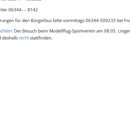
hler 06344- – 8142
rungen für den Bürgerbus bitte vormittags 06344-509233 bei Fra
achten:
Der Besuch beim Modellflug-Sportverein am 08.05. Lingen
d deshalb
nicht
stattfinden.