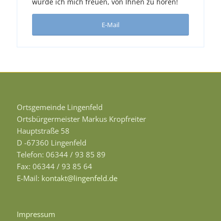
würde ich mich freuen, von Ihnen zu hören!
E-Mail
Ortsgemeinde Lingenfeld
Ortsbürgermeister Markus Kropfreiter
Hauptstraße 58
D -67360 Lingenfeld
Telefon: 06344 / 93 85 89
Fax: 06344 / 93 85 64
E-Mail:
kontakt@lingenfeld.de
Impressum