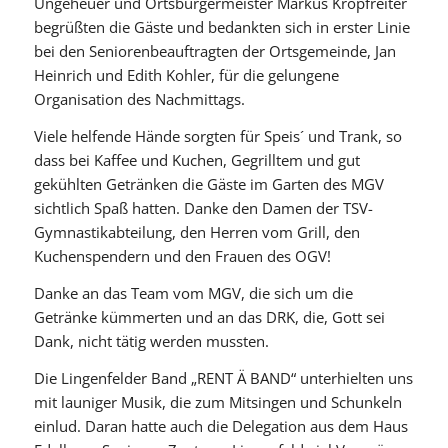
Ungeheuer und Ortsbürgermeister Markus Kropfreiter
begrüßten die Gäste und bedankten sich in erster Linie
bei den Seniorenbeauftragten der Ortsgemeinde, Jan
Heinrich und Edith Kohler, für die gelungene
Organisation des Nachmittags.
Viele helfende Hände sorgten für Speis´ und Trank, so
dass bei Kaffee und Kuchen, Gegrilltem und gut
gekühlten Getränken die Gäste im Garten des MGV
sichtlich Spaß hatten. Danke den Damen der TSV-
Gymnastikabteilung, den Herren vom Grill, den
Kuchenspendern und den Frauen des OGV!
Danke an das Team vom MGV, die sich um die
Getränke kümmerten und an das DRK, die, Gott sei
Dank, nicht tätig werden mussten.
Die Lingenfelder Band „RENT Ä BAND“ unterhielten uns
mit launiger Musik, die zum Mitsingen und Schunkeln
einlud. Daran hatte auch die Delegation aus dem Haus