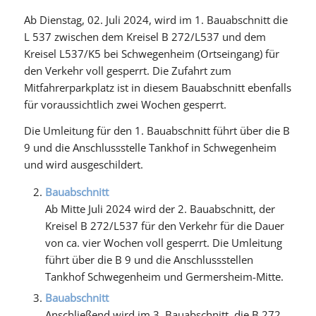
Ab Dienstag, 02. Juli 2024, wird im 1. Bauabschnitt die
L 537 zwischen dem Kreisel B 272/L537 und dem
Kreisel L537/K5 bei Schwegenheim (Ortseingang) für
den Verkehr voll gesperrt. Die Zufahrt zum
Mitfahrerparkplatz ist in diesem Bauabschnitt ebenfalls
für voraussichtlich zwei Wochen gesperrt.
Die Umleitung für den 1. Bauabschnitt führt über die B
9 und die Anschlussstelle Tankhof in Schwegenheim
und wird ausgeschildert.
Bauabschnitt
Ab Mitte Juli 2024 wird der 2. Bauabschnitt, der
Kreisel B 272/L537 für den Verkehr für die Dauer
von ca. vier Wochen voll gesperrt. Die Umleitung
führt über die B 9 und die Anschlussstellen
Tankhof Schwegenheim und Germersheim-Mitte.
Bauabschnitt
Anschließend wird im 3. Bauabschnitt, die B 272