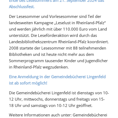
Ende des Lesesommers am 21. September 2024 das
Abschlussfest.
Der Lesesommer und Vorlesesommer sind Teil der
landesweiten Kampagne „Leselust in Rheinland-Pfalz“
und werden jährlich mit über 110.000 Euro vom Land
unterstützt. Die Leseförderaktion wird durch das
Landesbibliothekszentrum Rheinland-Pfalz koordiniert.
2008 startete der Lesesommer mit 88 teilnehmenden
Bibliotheken und ist heute nicht mehr aus dem
Sommerprogramm tausender Kinder und Jugendlicher
in Rheinland-Pfalz wegzudenken.
Eine Anmeldung in der Gemeindebücherei Lingenfeld
ist ab sofort möglich!
Die Gemeindebücherei Lingenfeld ist dienstags von 10-
12 Uhr, mittwochs, donnerstags und freitags von 15-
18 Uhr und samstags von 10-12 Uhr geöffnet.
Weitere Informationen auch unter: Gemeindebücherei