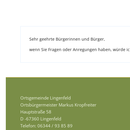
Sehr geehrte Bürgerinnen und Bürger,
wenn Sie Fragen oder Anregungen haben, würde ich
Ortsgemeinde Lingenfeld
Ortsbürgermeister Markus Kropfreiter
Hauptstraße 58
D -67360 Lingenfeld
Telefon: 06344 / 93 85 89