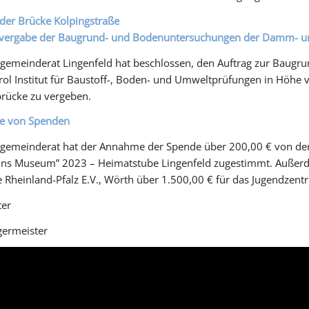
der Brücke Kolpingstraße
svergabe der Baugrund- und Bodenuntersuchungen der Damm- un
sgemeinderat Lingenfeld hat beschlossen, den Auftrag zur Bau
ol Institut für Baustoff-, Boden- und Umweltprüfungen in Höhe 
rücke zu vergeben.
 von Spenden
gemeinderat hat der Annahme der Spende über 200,00 € von der 
 ins Museum” 2023 – Heimatstube Lingenfeld zugestimmt. Außer
e Rheinland-Pfalz E.V., Wörth über 1.500,00 € für das Jugendze
ter
germeister