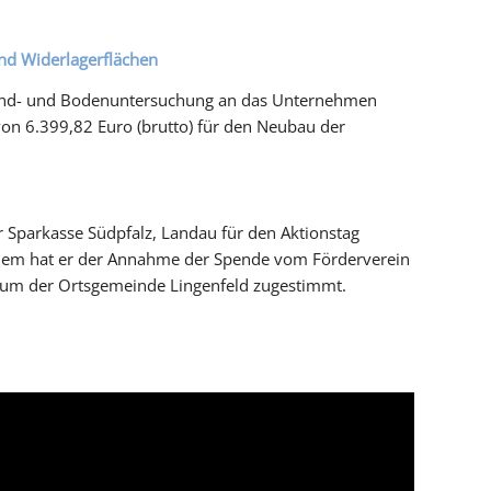
d Widerlagerflächen
grund- und Bodenuntersuchung an das Unternehmen
von 6.399,82 Euro (brutto) für den Neubau der
Sparkasse Südpfalz, Landau für den Aktionstag
dem hat er der Annahme der Spende vom Förderverein
ntrum der Ortsgemeinde Lingenfeld zugestimmt.