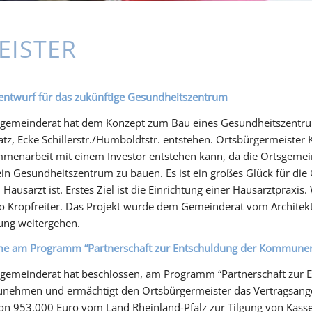
EISTER
entwurf für das zukünftige Gesundheitszentrum
gemeinderat hat dem Konzept zum Bau eines Gesundheitszentrum 
tz, Ecke Schillerstr./Humboldtstr. entstehen. Ortsbürgermeister K
menarbeit mit einem Investor entstehen kann, da die Ortsgemeind
ein Gesundheitszentrum zu bauen. Es ist ein großes Glück für di
 Hausarzt ist. Erstes Ziel ist die Einrichtung einer Hausarztpraxis
so Kropfreiter. Das Projekt wurde dem Gemeinderat vom Architek
ung weitergehen.
me am Programm “Partnerschaft zur Entschuldung der Kommunen i
gemeinderat hat beschlossen, am Programm “Partnerschaft zur 
lzunehmen und ermächtigt den Ortsbürgermeister das Vertragsa
on 953.000 Euro vom Land Rheinland-Pfalz zur Tilgung von Kasse