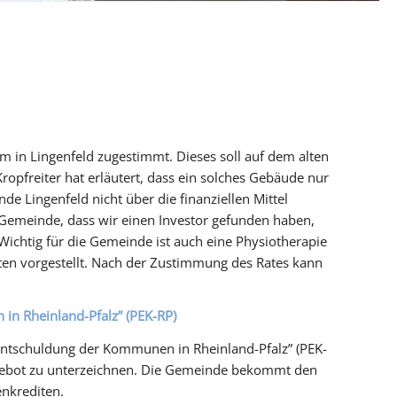
in Lingenfeld zugestimmt. Dieses soll auf dem alten
ropfreiter hat erläutert, dass ein solches Gebäude nur
e Lingenfeld nicht über die finanziellen Mittel
e Gemeinde, dass wir einen Investor gefunden haben,
. Wichtig für die Gemeinde ist auch eine Physiotherapie
ten vorgestellt. Nach der Zustimmung des Rates kann
n Rheinland-Pfalz” (PEK-RP)
Entschuldung der Kommunen in Rheinland-Pfalz” (PEK-
ngebot zu unterzeichnen. Die Gemeinde bekommt den
nkrediten.