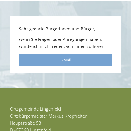
Sehr geehrte Bürgerinnen und Bürger,
wenn Sie Fragen oder Anregungen haben,
würde ich mich freuen, von Ihnen zu hören!
E-Mail
Ortsgemeinde Lingenfeld
Ortsbürgermeister Markus Kropfreiter
Hauptstraße 58
D -67360 Lingenfeld