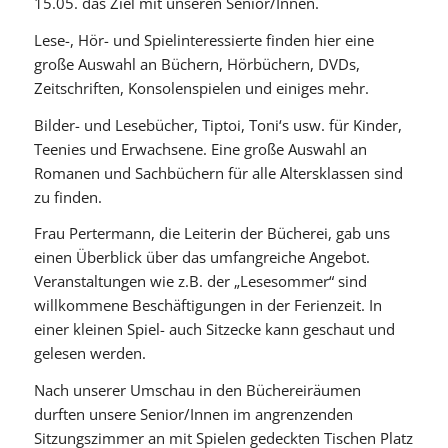
15.05. das Ziel mit unseren Senior/Innen.
Lese-, Hör- und Spielinteressierte finden hier eine
große Auswahl an Büchern, Hörbüchern, DVDs,
Zeitschriften, Konsolenspielen und einiges mehr.
Bilder- und Lesebücher, Tiptoi, Toni‘s usw. für Kinder,
Teenies und Erwachsene. Eine große Auswahl an
Romanen und Sachbüchern für alle Altersklassen sind
zu finden.
Frau Pertermann, die Leiterin der Bücherei, gab uns
einen Überblick über das umfangreiche Angebot.
Veranstaltungen wie z.B. der „Lesesommer“ sind
willkommene Beschäftigungen in der Ferienzeit. In
einer kleinen Spiel- auch Sitzecke kann geschaut und
gelesen werden.
Nach unserer Umschau in den Büchereiräumen
durften unsere Senior/Innen im angrenzenden
Sitzungszimmer an mit Spielen gedeckten Tischen Platz