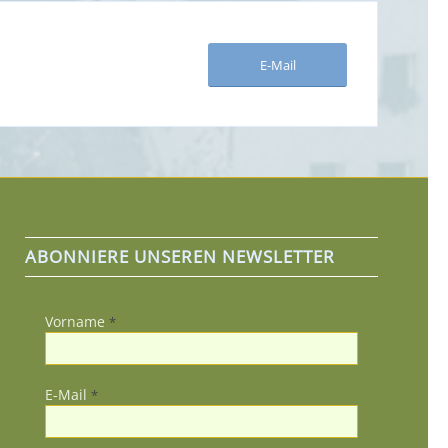
E-Mail
ABONNIERE UNSEREN NEWSLETTER
Vorname
*
E-Mail
*