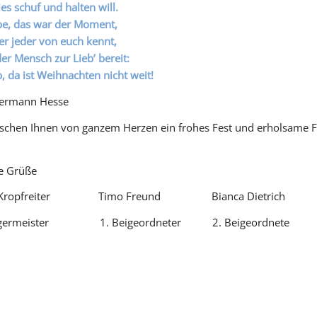
ies schuf und halten will.
be, das war der Moment,
er jeder von euch kennt,
er Mensch zur Lieb’ bereit:
b, da ist Weihnachten nicht weit!
Hermann Hesse
chen Ihnen von ganzem Herzen ein frohes Fest und erholsame F
he Grüße
s Kropfreiter Timo Freund Bianca Dietrich
rgermeister 1. Beigeordneter 2. Beigeordnete