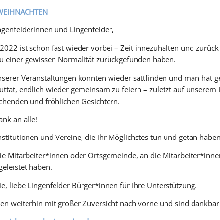
WEIHNACHTEN
ngenfelderinnen und Lingenfelder,
 2022 ist schon fast wieder vorbei – Zeit innezuhalten und zurück
u einer gewissen Normalität zurückgefunden haben.
nserer Veranstaltungen konnten wieder sattfinden und man hat g
uttat, endlich wieder gemeinsam zu feiern – zuletzt auf unserem
achenden und fröhlichen Gesichtern.
ank an alle!
titutionen und Vereine, die ihr Möglichstes tun und getan haben
 Mitarbeiter*innen oder Ortsgemeinde, an die Mitarbeiter*innen
geleistet haben.
, liebe Lingenfelder Bürger*innen für Ihre Unterstützung.
ken weiterhin mit großer Zuversicht nach vorne und sind dankb