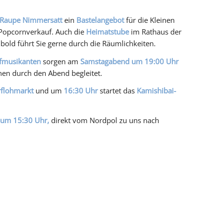
 Raupe Nimmersatt
ein
Bastelangebot
für die Kleinen
 Popcornverkauf. Auch die
Heimatstube
im Rathaus der
inbold führt Sie gerne durch die Räumlichkeiten.
fmusikanten
sorgen am
Samstagabend um 19:00 Uhr
nen durch den Abend begleitet.
flohmarkt
und um
16:30
Uhr
startet das
Kamishibai-
 um 15:30 Uhr,
direkt vom Nordpol zu uns nach