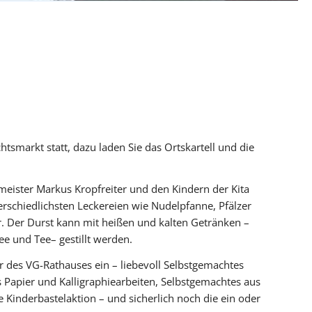
smarkt statt, dazu laden Sie das Ortskartell und die
eister Markus Kropfreiter und den Kindern der Kita
rschiedlichsten Leckereien wie Nudelpfanne, Pfälzer
. Der Durst kann mit heißen und kalten Getränken –
e und Tee– gestillt werden.
des VG-Rathauses ein – liebevoll Selbstgemachtes
aus Papier und Kalligraphiearbeiten, Selbstgemachtes aus
 Kinderbastelaktion – und sicherlich noch die ein oder