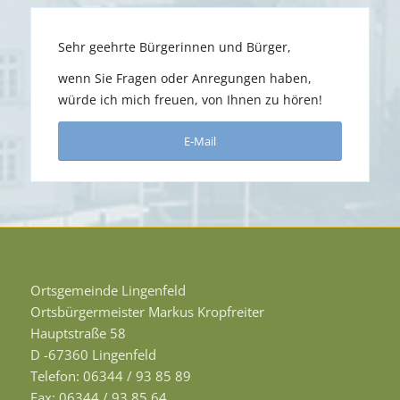
Sehr geehrte Bürgerinnen und Bürger,
wenn Sie Fragen oder Anregungen haben,
würde ich mich freuen, von Ihnen zu hören!
E-Mail
Ortsgemeinde Lingenfeld
Ortsbürgermeister Markus Kropfreiter
Hauptstraße 58
D -67360 Lingenfeld
Telefon: 06344 / 93 85 89
Fax: 06344 / 93 85 64