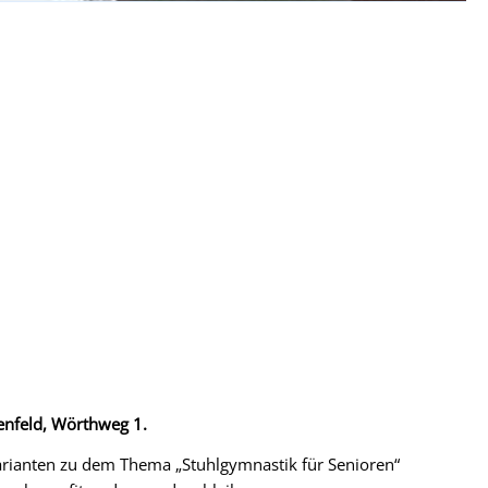
enfeld, Wörthweg 1.
Varianten zu dem Thema „Stuhlgymnastik für Senioren“