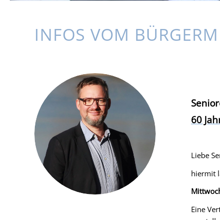
INFOS VOM BÜRGERM
Senior
60 Jah
Liebe Se
hiermit 
Mittwoch
Eine Ver