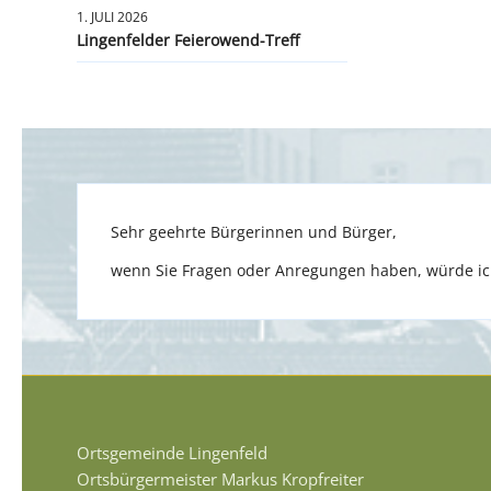
1. JULI 2026
Lingenfelder Feierowend-Treff
Sehr geehrte Bürgerinnen und Bürger,
wenn Sie Fragen oder Anregungen haben, würde ich
Ortsgemeinde Lingenfeld
Ortsbürgermeister Markus Kropfreiter