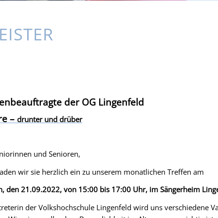
EISTER
enbeauftragte der OG Lingenfeld
re –
drunter und drüber
niorinnen und Senioren,
laden wir sie herzlich ein zu unserem monatlichen Treffen am
, den 21.09.2022, von 15:00 bis 17:00 Uhr, im Sängerheim Ling
treterin der Volkshochschule Lingenfeld wird uns verschiedene 