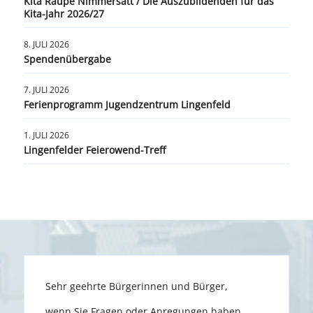
Kita Raupe Nimmersatt / Die Auszubildenden für das
Kita-Jahr 2026/27
8. JULI 2026
Spendenübergabe
7. JULI 2026
Ferienprogramm Jugendzentrum Lingenfeld
1. JULI 2026
Lingenfelder Feierowend-Treff
Sehr geehrte Bürgerinnen und Bürger,
wenn Sie Fragen oder Anregungen haben,