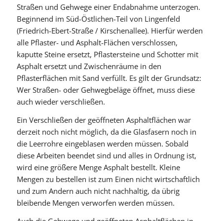
Straßen und Gehwege einer Endabnahme unterzogen.
Beginnend im Süd-Östlichen-Teil von Lingenfeld
(Friedrich-Ebert-Straße / Kirschenallee). Hierfür werden
alle Pflaster- und Asphalt-Flächen verschlossen,
kaputte Steine ersetzt, Pflastersteine und Schotter mit
Asphalt ersetzt und Zwischenräume in den
Pflasterflächen mit Sand verfüllt. Es gilt der Grundsatz:
Wer Straßen- oder Gehwegbeläge öffnet, muss diese
auch wieder verschließen.
Ein Verschließen der geöffneten Asphaltflächen war
derzeit noch nicht möglich, da die Glasfasern noch in
die Leerrohre eingeblasen werden müssen. Sobald
diese Arbeiten beendet sind und alles in Ordnung ist,
wird eine größere Menge Asphalt bestellt. Kleine
Mengen zu bestellen ist zum Einen nicht wirtschaftlich
und zum Andern auch nicht nachhaltig, da übrig
bleibende Mengen verworfen werden müssen.
Auch die Gehwege und geöffneten Asphaltflächen in