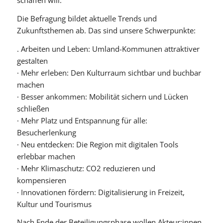
schaffen will.
Die Befragung bildet aktuelle Trends und
Zukunftsthemen ab. Das sind unsere Schwerpunkte:
. Arbeiten und Leben: Umland-Kommunen attraktiver
gestalten
· Mehr erleben: Den Kulturraum sichtbar und buchbar
machen
· Besser ankommen: Mobilität sichern und Lücken
schließen
· Mehr Platz und Entspannung für alle:
Besucherlenkung
· Neu entdecken: Die Region mit digitalen Tools
erlebbar machen
· Mehr Klimaschutz: CO2 reduzieren und
kompensieren
· Innovationen fördern: Digitalisierung in Freizeit,
Kultur und Tourismus
Nach Ende der Beteiligungsphase wollen Akteur:innen