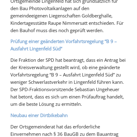
Ortsgemeinde Lingenfeld hat sich grundsätzlich für
den Bau Photovoltaikanlagen auf den
gemeindeeigenen Liegenschaften Goldberghalle,
Kindertagesstätte Raupe Nimmersatt entschieden. Für
den Bauhof muss dies noch geprüft werden.
Prüfung einer geänderten Vorfahrtsregelung “B 9 –
Ausfahrt Lingenfeld Süd”
Die Fraktion der SPD hat beantragt, dass ein Antrag bei
der Kreisverwaltung gestellt wird, ob eine geänderte
Vorfahrtsregelung “B 9 – Ausfahrt Lingenfeld Süd” zu
weniger Schwerlastverkehr in Lingenfeld führen kann.
Der SPD-Fraktionsvorsitzende Sebastian Ungeheuer
hat betont, dass es sich um einen Prüfauftrag handelt,
um die beste Lösung zu ermitteln.
Neubau einer Dirtbikebahn
Der Ortsgemeinderat hat das erforderliche
Einvernehmen nach § 36 BauGB zu dem Bauantrag