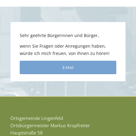
Sehr geehrte Bürgerinnen und Bürger,
wenn Sie Fragen oder Anregungen haben,
würde ich mich freuen, von Ihnen zu hören!
E-Mail
Ortsgemeinde Lingenfeld
Ortsbürgermeister Markus Kropfreiter
Hauptstraße 58