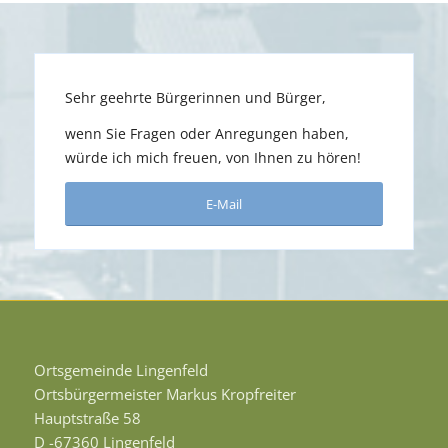
Sehr geehrte Bürgerinnen und Bürger,
wenn Sie Fragen oder Anregungen haben,
würde ich mich freuen, von Ihnen zu hören!
E-Mail
Ortsgemeinde Lingenfeld
Ortsbürgermeister Markus Kropfreiter
Hauptstraße 58
D -67360 Lingenfeld