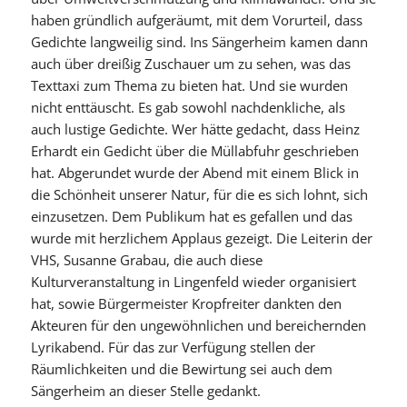
haben gründlich aufgeräumt, mit dem Vorurteil, dass
Gedichte langweilig sind. Ins Sängerheim kamen dann
auch über dreißig Zuschauer um zu sehen, was das
Texttaxi zum Thema zu bieten hat. Und sie wurden
nicht enttäuscht. Es gab sowohl nachdenkliche, als
auch lustige Gedichte. Wer hätte gedacht, dass Heinz
Erhardt ein Gedicht über die Müllabfuhr geschrieben
hat. Abgerundet wurde der Abend mit einem Blick in
die Schönheit unserer Natur, für die es sich lohnt, sich
einzusetzen. Dem Publikum hat es gefallen und das
wurde mit herzlichem Applaus gezeigt. Die Leiterin der
VHS, Susanne Grabau, die auch diese
Kulturveranstaltung in Lingenfeld wieder organisiert
hat, sowie Bürgermeister Kropfreiter dankten den
Akteuren für den ungewöhnlichen und bereichernden
Lyrikabend. Für das zur Verfügung stellen der
Räumlichkeiten und die Bewirtung sei auch dem
Sängerheim an dieser Stelle gedankt.