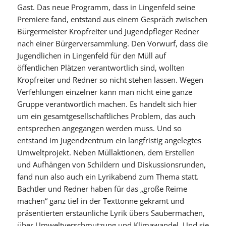
Gast. Das neue Programm, dass in Lingenfeld seine
Premiere fand, entstand aus einem Gespräch zwischen
Bürgermeister Kropfreiter und Jugendpfleger Redner
nach einer Bürgerversammlung. Den Vorwurf, dass die
Jugendlichen in Lingenfeld für den Müll auf
öffentlichen Plätzen verantwortlich sind, wollten
Kropfreiter und Redner so nicht stehen lassen. Wegen
Verfehlungen einzelner kann man nicht eine ganze
Gruppe verantwortlich machen. Es handelt sich hier
um ein gesamtgesellschaftliches Problem, das auch
entsprechen angegangen werden muss. Und so
entstand im Jugendzentrum ein langfristig angelegtes
Umweltprojekt. Neben Müllaktionen, dem Erstellen
und Aufhängen von Schildern und Diskussionsrunden,
fand nun also auch ein Lyrikabend zum Thema statt.
Bachtler und Redner haben für das „große Reime
machen“ ganz tief in der Texttonne gekramt und
präsentierten erstaunliche Lyrik übers Saubermachen,
über Umweltverschmutzung und Klimawandel. Und sie