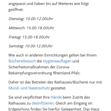
angepasst und haben bis auf Weiteres wie folgt
geöffnet:
Dienstag: 10.00-12.00Uhr
Mittwoch: 15.00-18.00Uhr
Freitag: 15.00-18.00Uhr
Samstag: 10.00-12.00Uhr
Wie auch in anderen Einrichtungen gelten bei Ihrem
Büchereibesuch
die
Hygieneauflagen
und
Sicherheitsmaßnahmen der Corona-
Bekämpfungsverordnung Rheinland-Pfalz.
Daher ist das Betreten des Rathauses/Bücherei nur mit
Mund- und Nasenschutz
gestattet.
Sie sind verpflichtet Ihre
Hände
beim Zutritt des
Rathauses zu
desinfizieren
. Gleich am Eingang im
Erdgeschoss finden Sie hierfür Gelegenheit. Das Haus